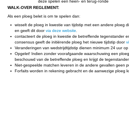
deze spelen een heen- en terug-ronde
WALK-OVER REGLEMENT:
Als een ploeg belet is om te spelen dan:
wisselt de ploeg in kwestie van tijdstip met een andere ploeg 
en geeft dit door
via deze website
.
contacteert de ploeg in kwestie de betreffende tegenstander en s
consensus geeft de initiërende ploeg het nieuwe tijdstip door
v
Veranderingen van wedstrijdtijdstip dienen minimum 24 uur o
Opgelet! Indien zonder voorafgaande waarschuwing een ploeg afwe
beschouwd van de betreffende ploeg en krijgt de tegenstander
Niet-gespeelde matchen leveren in de andere gevallen geen p
Forfaits worden in rekening gebracht en de aanwezige ploeg kr