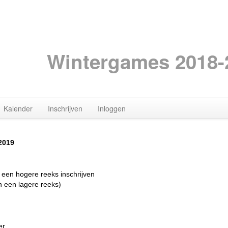
Wintergames 2018-
Kalender
Inschrijven
Inloggen
2019
een hogere reeks inschrijven
n een lagere reeks)
er